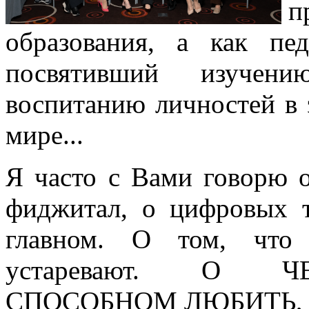
п
образования, а как пе
посвятивший изучен
воспитанию личностей в
мире...
Я часто с Вами говорю о
фиджитал, о цифровых 
главном. О том, что 
устаревают. О Ч
СПОСОБНОМ ЛЮБИТЬ, 