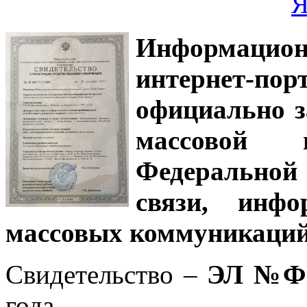
Информацион
интернет-
официально з
массовой
Федеральной
связи, инф
массовых коммуникаций
Свидетельство –
ЭЛ №ФС
года