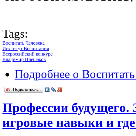
Tags:
Воспитать Человека
Институт Воспитания
Всероссийский конкурс
Владимир Плешаков
Подробнее
о Воспитать
Поделиться…
Профессии будущего.
игровые навыки и гд