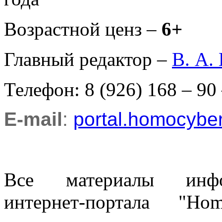
Возрастной ценз –
6+
Главный редактор –
В. А.
Телефон: 8 (926) 168 – 90
E-mail
:
portal.homocyb
Все материалы информ
интернет-портала "H