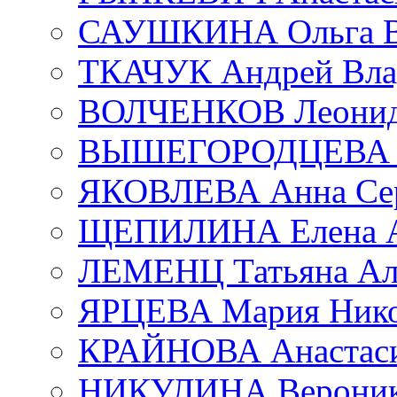
САУШКИНА Ольга В
ТКАЧУК Андрей Вла
ВОЛЧЕНКОВ Леонид 
ВЫШЕГОРОДЦЕВА Е
ЯКОВЛЕВА Анна Сер
ЩЕПИЛИНА Елена А
ЛЕМЕНЦ Татьяна Ал
ЯРЦЕВА Мария Нико
КРАЙНОВА Анастаси
НИКУЛИНА Вероник