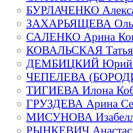
БУРЛАЧЕНКО Алекса
ЗАХАРЬЯЩЕВА Ольг
САЛЕНКО Арина Кон
КОВАЛЬСКАЯ Татьян
ДЕМБИЦКИЙ Юрий С
ЧЕПЕЛЕВА (БОРОДИН
ТИГИЕВА Илона Коб
ГРУЗДЕВА Арина Се
МИСУНОВА Изабелл
РЫНКЕВИЧ Анастаси