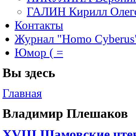
ГАЛИН Кирилл Олег
Контакты
Журнал "Homo Cyberus
Юмор ( =
Вы здесь
Главная
Владимир Плешаков
XVIII Шамовские чтен