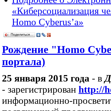
«Киберсоциализация чел
Homo Cyberus’а»
Поделиться…
Рождение "Homo Cyber
портала)
25 января 2015 года
- в
Д
- зарегистрирован
http://
информационно-просветит