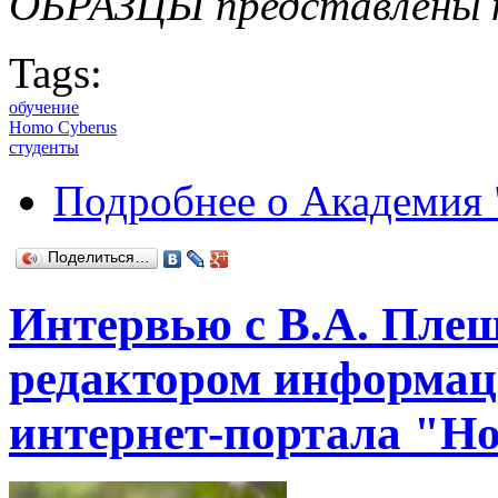
ОБРАЗЦЫ представлены
Tags:
обучение
Homo Cyberus
студенты
Подробнее
о Академия 
Поделиться…
Интервью с В.А. Пле
редактором информац
интернет-портала "H