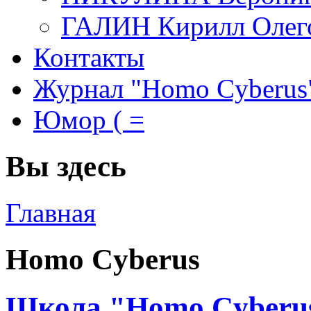
ГАЛИН Кирилл Олег
Контакты
Журнал "Homo Cyberus
Юмор ( =
Вы здесь
Главная
Homo Cyberus
Школа "Homo Cyberu