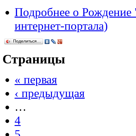
Подробнее
о Рождение 
интернет-портала)
Поделиться…
Страницы
« первая
‹ предыдущая
…
4
5