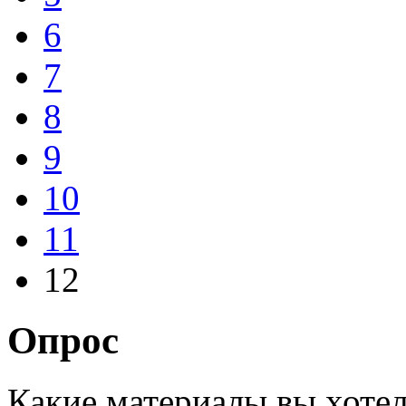
6
7
8
9
10
11
12
Опрос
Какие материалы вы хотел