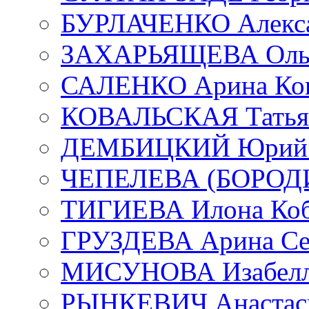
БУРЛАЧЕНКО Алекса
ЗАХАРЬЯЩЕВА Ольг
САЛЕНКО Арина Кон
КОВАЛЬСКАЯ Татьян
ДЕМБИЦКИЙ Юрий С
ЧЕПЕЛЕВА (БОРОДИН
ТИГИЕВА Илона Коб
ГРУЗДЕВА Арина Се
МИСУНОВА Изабелл
РЫНКЕВИЧ Анастаси