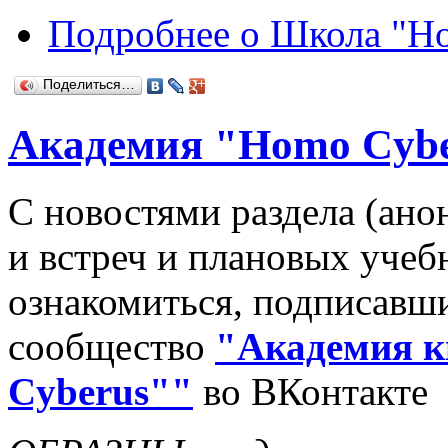
Подробнее
о Школа "Ho
Поделиться…
Академия "Homo Cyb
С новостями раздела (ано
и встреч и плановых уче
ознакомиться, подписавши
сообщество
"Академия к
Cyberus""
во ВКонтакте