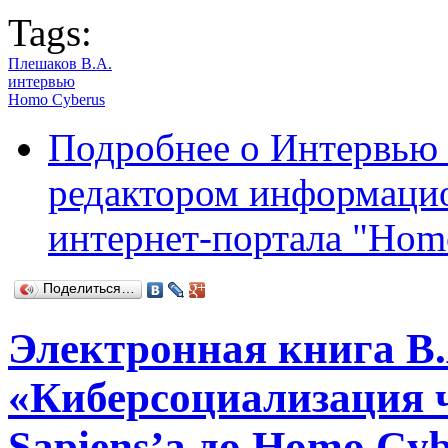
Tags:
Плешаков В.А.
интервью
Homo Cyberus
Подробнее
о Интервью 
редактором информацио
интернет-портала "Hom
Поделиться…
Электронная книга В
«Киберсоциализация 
Sapiens’а до Homo Cyb