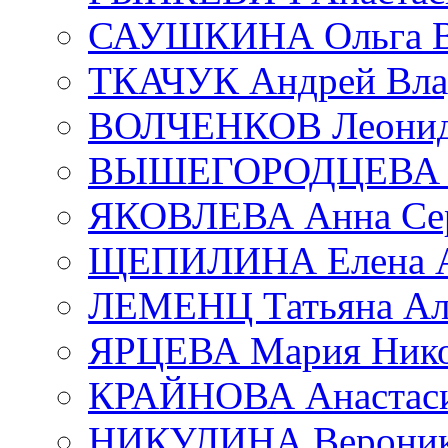
САУШКИНА Ольга В
ТКАЧУК Андрей Вла
ВОЛЧЕНКОВ Леонид 
ВЫШЕГОРОДЦЕВА Е
ЯКОВЛЕВА Анна Сер
ЩЕПИЛИНА Елена А
ЛЕМЕНЦ Татьяна Ал
ЯРЦЕВА Мария Нико
КРАЙНОВА Анастаси
НИКУЛИНА Вероник