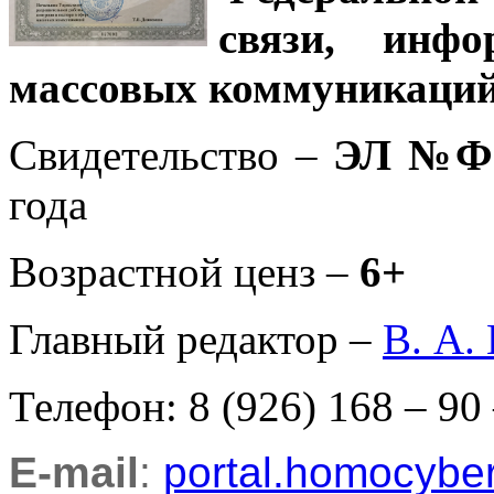
связи, инф
массовых коммуникаций
Свидетельство –
ЭЛ №ФС
года
Возрастной ценз –
6+
Главный редактор –
В. А.
Телефон: 8 (926) 168 – 90
E-mail
:
portal.homocyb