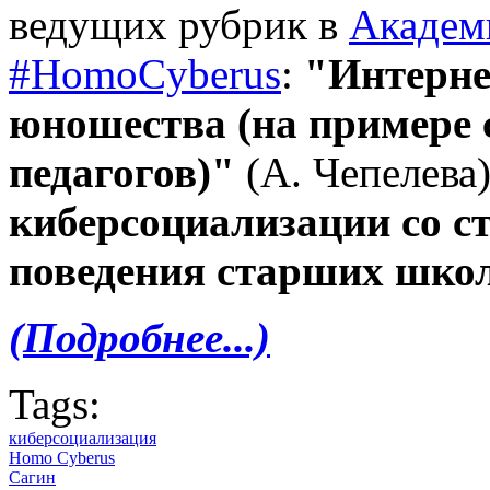
ведущих рубрик в
Академ
#HomoCyberus
:
"Интерне
юношества (на примере 
педагогов)"
(А. Чепелева
киберсоциализации со с
поведения старших шко
(Подробнее...)
Tags:
киберсоциализация
Homo Cyberus
Сагин