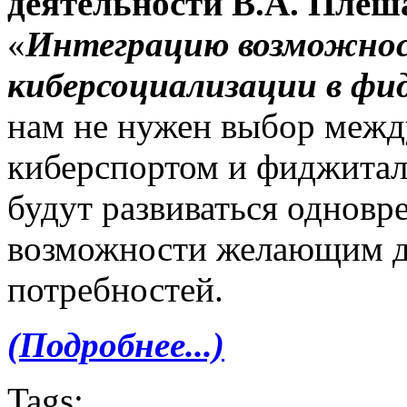
деятельности В.А. Плеш
«
Интеграцию возможнос
киберсоциализации в ф
нам не нужен выбор межд
киберспортом и фиджитал
будут развиваться одновр
возможности желающим д
потребностей.
(Подробнее...)
Tags: