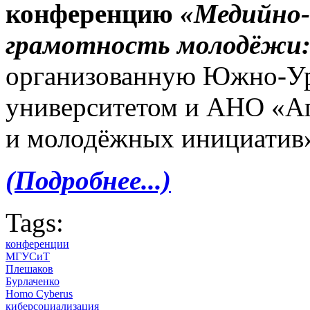
конференцию
«Медийно
грамотность молодёжи:
организованную Южно-Ур
университетом и АНО «Аг
и молодёжных инициатив
(Подробнее...)
Tags:
конференции
МГУСиТ
Плешаков
Бурлаченко
Homo Cyberus
киберсоциализация