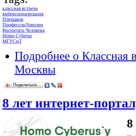
классная встреча
киберсоциализация
Плешаков
ПрофессорДоволен
Воспитать Человека
Homo Cyberus
МГУСиТ
Подробнее
о Классная 
Москвы
Поделиться…
8 лет интернет-порта
8