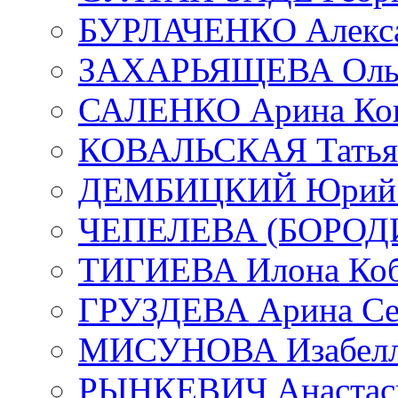
БУРЛАЧЕНКО Алекса
ЗАХАРЬЯЩЕВА Ольг
САЛЕНКО Арина Кон
КОВАЛЬСКАЯ Татьян
ДЕМБИЦКИЙ Юрий С
ЧЕПЕЛЕВА (БОРОДИН
ТИГИЕВА Илона Коб
ГРУЗДЕВА Арина Се
МИСУНОВА Изабелл
РЫНКЕВИЧ Анастаси