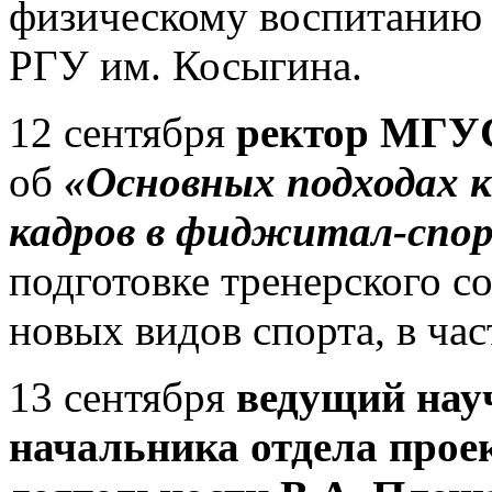
физическому воспитанию 
РГУ им. Косыгина.
12 сентября
ректор МГУС
об
«Основных подходах 
кадров в фиджитал-спо
подготовке тренерского со
новых видов спорта, в ча
13 сентября
ведущий науч
начальника отдела прое