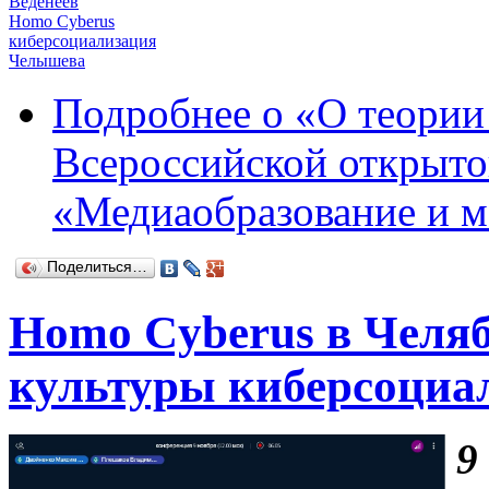
Веденеев
Homo Cyberus
киберсоциализация
Челышева
Подробнее
о «О теории
Всероссийской открыт
«Медиаобразование и м
Поделиться…
Homo Cyberus в Челяб
культуры киберсоциа
9