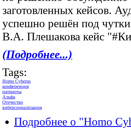
заготовленных кейсов. Ау
успешно решён под чутки
В.А. Плешакова кейс "#К
(Подробнее...)
Tags:
Homo Cyberus
конференция
патриоты
Альфа
Отечество
киберсоциализация
Подробнее
о "Homo Cyb