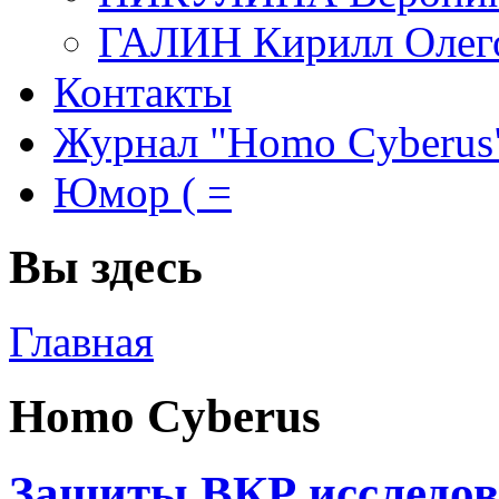
ГАЛИН Кирилл Олег
Контакты
Журнал "Homo Cyberus
Юмор ( =
Вы здесь
Главная
Homo Cyberus
Защиты ВКР исследов