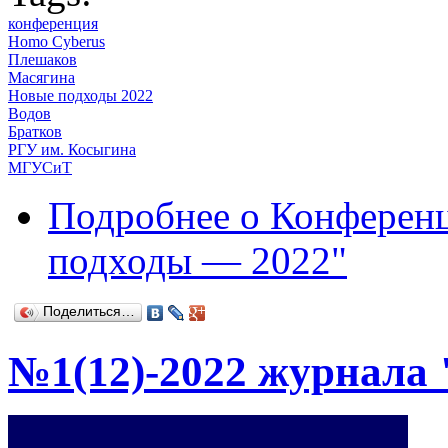
конференция
Homo Cyberus
Плешаков
Масягина
Новые подходы 2022
Водов
Братков
РГУ им. Косыгина
МГУСиТ
Подробнее
о Конференц
подходы — 2022"
Поделиться…
№1(12)-2022 журнала