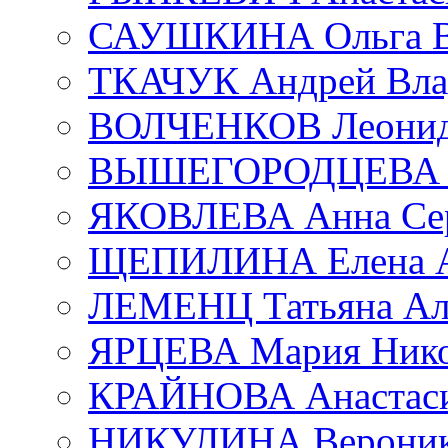
САУШКИНА Ольга В
ТКАЧУК Андрей Вла
ВОЛЧЕНКОВ Леонид 
ВЫШЕГОРОДЦЕВА Е
ЯКОВЛЕВА Анна Сер
ЩЕПИЛИНА Елена А
ЛЕМЕНЦ Татьяна Ал
ЯРЦЕВА Мария Нико
КРАЙНОВА Анастаси
НИКУЛИНА Вероник