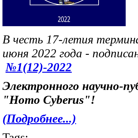
В честь 17-летия термин
июня 2022 года - подписа
№1(12)-2022
Электронного научно-пу
"Homo Cyberus"!
(Подробнее...)
Tags: