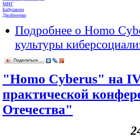
МИГ
Бабушкин
Двойненко
Подробнее
о Homo Cybe
культуры киберсоциали
Поделиться…
"Homo Cyberus" на IV
практической конфе
Отечества"
2