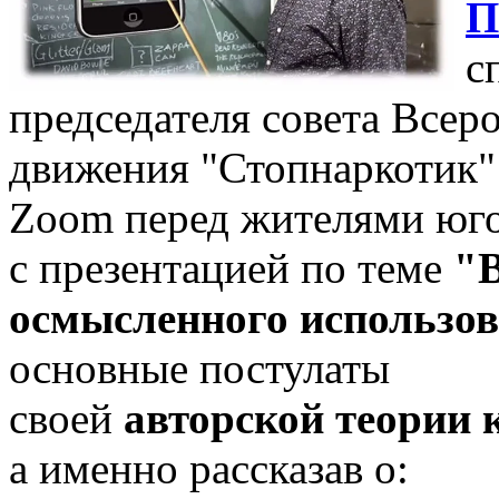
П
с
председателя совета Всер
движения "Стопнаркотик
Zoom перед жителями юго
с презентацией по теме
"
осмысленного использов
основные постулаты
своей
авторской теории 
а именно рассказав о: