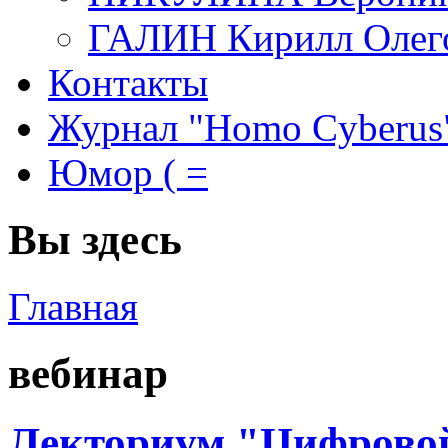
ГАЛИН Кирилл Олег
Контакты
Журнал "Homo Cyberus
Юмор ( =
Вы здесь
Главная
вебинар
Лекториум "Цифровой 