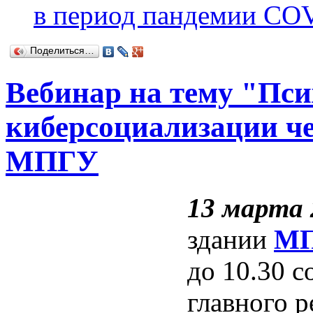
в период пандемии CO
Поделиться…
Вебинар на тему "Пси
киберсоциализации че
МПГУ
13 марта 
здании
М
до 10.30 с
главного р