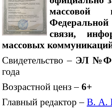
массовой
Федеральной
связи, инф
массовых коммуникаций
Свидетельство –
ЭЛ №ФС
года
Возрастной ценз –
6+
Главный редактор –
В. А.