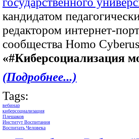
государственного универс
кандидатом педагогически
редактором интернет-порт
сообщества Homo Cyberus
«#Киберсоциализация м
(Подробнее...)
Tags:
вебинар
киберсоциализация
Плешаков
Институт Воспитания
Воспитать Человека