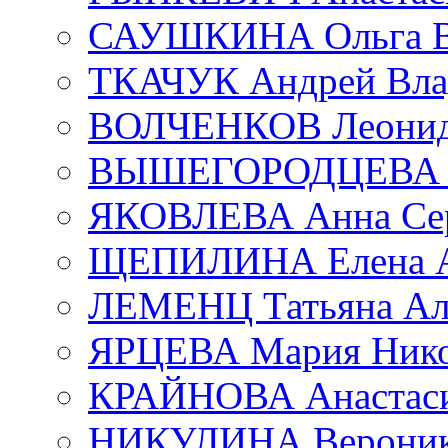
САУШКИНА Ольга В
ТКАЧУК Андрей Вла
ВОЛЧЕНКОВ Леонид 
ВЫШЕГОРОДЦЕВА Е
ЯКОВЛЕВА Анна Сер
ЩЕПИЛИНА Елена А
ЛЕМЕНЦ Татьяна Ал
ЯРЦЕВА Мария Нико
КРАЙНОВА Анастаси
НИКУЛИНА Вероник