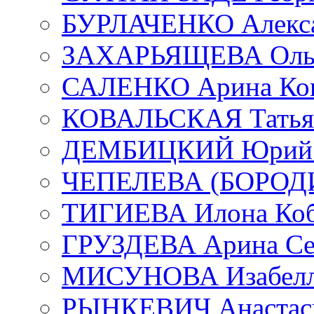
БУРЛАЧЕНКО Алекса
ЗАХАРЬЯЩЕВА Ольг
САЛЕНКО Арина Кон
КОВАЛЬСКАЯ Татьян
ДЕМБИЦКИЙ Юрий С
ЧЕПЕЛЕВА (БОРОДИН
ТИГИЕВА Илона Коб
ГРУЗДЕВА Арина Се
МИСУНОВА Изабелл
РЫНКЕВИЧ Анастаси