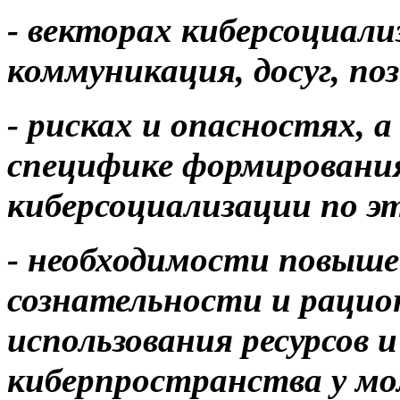
- векторах киберсоциали
коммуникация, досуг, по
- рисках и опасностях,
специфике формировани
киберсоциализации по э
- необходимости повыш
сознательности и рацио
использования ресурсов 
киберпространства у мо