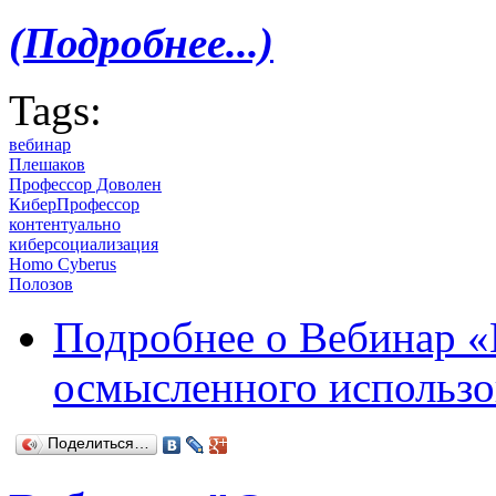
(Подробнее...)
Tags:
вебинар
Плешаков
Профессор Доволен
КиберПрофессор
контентуально
киберсоциализация
Homo Cyberus
Полозов
Подробнее
о Вебинар «
осмысленного использо
Поделиться…