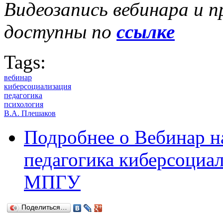
Видеозапись вебинара и п
доступны по
ссылке
Tags:
вебинар
киберсоциализация
педагогика
психология
В.А. Плешаков
Подробнее
о Вебинар н
педагогика киберсоциал
МПГУ
Поделиться…