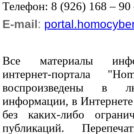
Телефон: 8 (926) 168 – 90
E-mail
:
portal.homocyb
Все материалы информ
интернет-портала "H
воспроизведены в л
информации, в Интернете
без каких-либо огран
публикаций. Перепеч