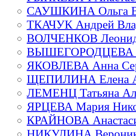
САУШКИНА Ольга В
ТКАЧУК Андрей Вла
ВОЛЧЕНКОВ Леонид 
ВЫШЕГОРОДЦЕВА Е
ЯКОВЛЕВА Анна Сер
ЩЕПИЛИНА Елена А
ЛЕМЕНЦ Татьяна Ал
ЯРЦЕВА Мария Нико
КРАЙНОВА Анастаси
НИКУЛИНА Вероник