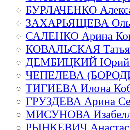
БУРЛАЧЕНКО Алекса
ЗАХАРЬЯЩЕВА Ольг
САЛЕНКО Арина Кон
КОВАЛЬСКАЯ Татьян
ДЕМБИЦКИЙ Юрий С
ЧЕПЕЛЕВА (БОРОДИН
ТИГИЕВА Илона Коб
ГРУЗДЕВА Арина Се
МИСУНОВА Изабелл
РЫНКЕВИЧ Анастаси