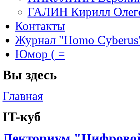
ГАЛИН Кирилл Олег
Контакты
Журнал "Homo Cyberus
Юмор ( =
Вы здесь
Главная
IT-куб
Лекториум "Цифровой 