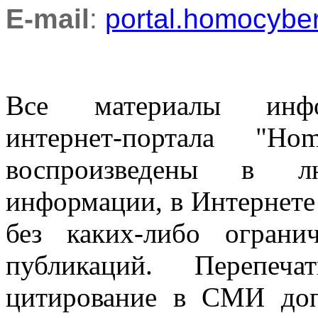
E-mail
:
portal.homocyb
Все материалы информ
интернет-портала "H
воспроизведены в л
информации, в Интернете
без каких-либо огран
публикаций. Перепеч
цитирование в СМИ доп