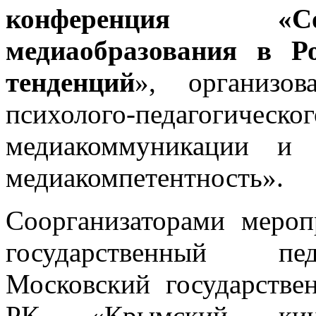
конференция «Со
медиаобразования в Р
тенденций
», организов
психолого-педагог
медиакоммуникации и
медиакомпетентность».
Соорганизаторами мероп
государственный пед
Московский государстве
РК «Крымский кином