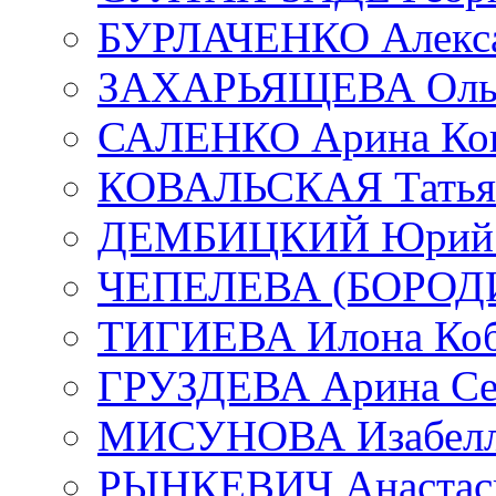
БУРЛАЧЕНКО Алекса
ЗАХАРЬЯЩЕВА Ольг
САЛЕНКО Арина Кон
КОВАЛЬСКАЯ Татьян
ДЕМБИЦКИЙ Юрий С
ЧЕПЕЛЕВА (БОРОДИН
ТИГИЕВА Илона Коб
ГРУЗДЕВА Арина Се
МИСУНОВА Изабелл
РЫНКЕВИЧ Анастаси