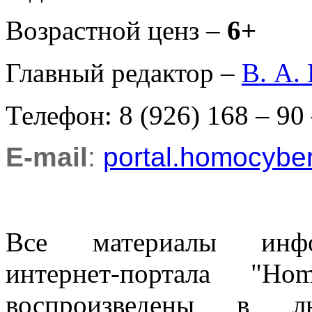
Возрастной ценз –
6+
Главный редактор –
В. А.
Телефон: 8 (926) 168 – 90
E-mail
:
portal.homocyb
Все материалы информ
интернет-портала "H
воспроизведены в л