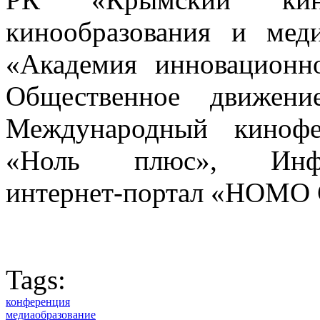
кинообразования и ме
«Академия инновационно
Общественное движени
Международный кинофе
«Ноль плюс», Информ
интернет-портал «HOMO
Tags:
конференция
медиаобразование