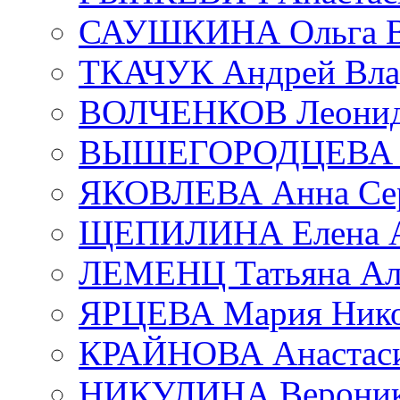
САУШКИНА Ольга В
ТКАЧУК Андрей Вла
ВОЛЧЕНКОВ Леонид 
ВЫШЕГОРОДЦЕВА Е
ЯКОВЛЕВА Анна Сер
ЩЕПИЛИНА Елена А
ЛЕМЕНЦ Татьяна Ал
ЯРЦЕВА Мария Нико
КРАЙНОВА Анастаси
НИКУЛИНА Вероник