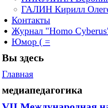
ГАЛИН Кирилл Олег
Контакты
Журнал "Homo Cyberus
Юмор ( =
Вы здесь
Главная
медиапедагогика
VII Международная н