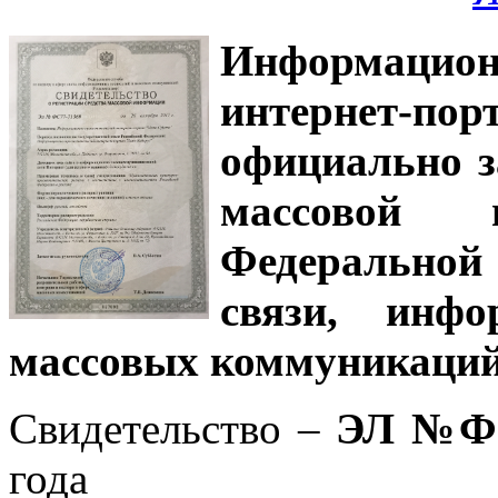
Информацион
интернет-
официально з
массовой
Федеральной
связи, инф
массовых коммуникаций
Свидетельство –
ЭЛ №ФС
года