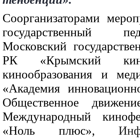
Соорганизаторами мероп
государственный пед
Московский государстве
РК «Крымский кином
кинообразования и мед
«Академия инновационно
Общественное движени
Международный кинофе
«Ноль плюс»,
Инф