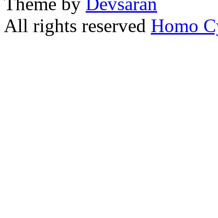
Theme by
Devsaran
All rights reserved
Homo C