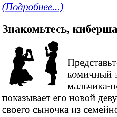
(Подробнее...)
Знакомьтесь, киберш
Представьт
комичный э
мальчика-п
показывает его новой де
своего сыночка из семейно