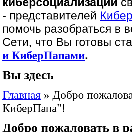
киберсоциализации
св
-
представителей
Кибе
помочь разобраться в 
Сети, что Вы готовы с
и КиберПапами
.
Вы здесь
Главная
»
Добро пожалова
КиберПапа"!
Добро пожаловать в 