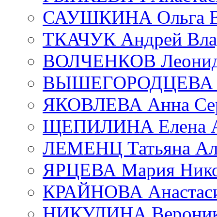
САУШКИНА Ольга В
ТКАЧУК Андрей Вла
ВОЛЧЕНКОВ Леонид 
ВЫШЕГОРОДЦЕВА Е
ЯКОВЛЕВА Анна Сер
ЩЕПИЛИНА Елена А
ЛЕМЕНЦ Татьяна Ал
ЯРЦЕВА Мария Нико
КРАЙНОВА Анастаси
НИКУЛИНА Вероник