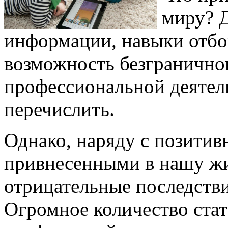
миру? 
информации, навыки отбор
возможность безгранично
профессиональной деятел
перечислить.
Однако, наряду с позити
привнесенными в нашу жи
отрицательные последстви
Огромное количество стат