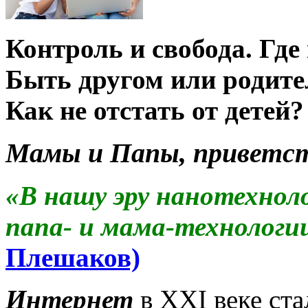
Контроль и свобода. Где
Быть другом или родит
Как не отстать от детей?
Мамы и Папы, приветст
«В нашу эру нанотехнол
папа- и мама-технологи
Плешаков)
Интернет
в XXI веке ст