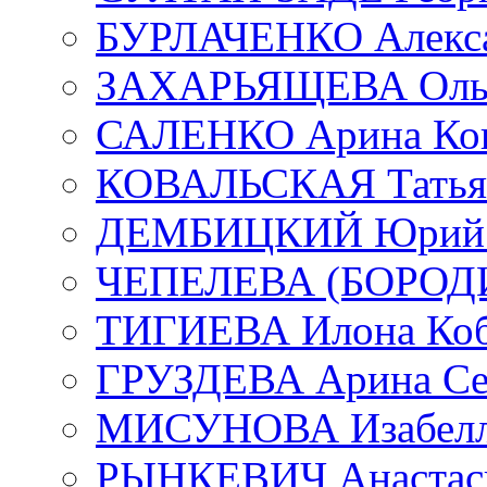
БУРЛАЧЕНКО Алекса
ЗАХАРЬЯЩЕВА Ольг
САЛЕНКО Арина Кон
КОВАЛЬСКАЯ Татьян
ДЕМБИЦКИЙ Юрий С
ЧЕПЕЛЕВА (БОРОДИН
ТИГИЕВА Илона Коб
ГРУЗДЕВА Арина Се
МИСУНОВА Изабелл
РЫНКЕВИЧ Анастаси