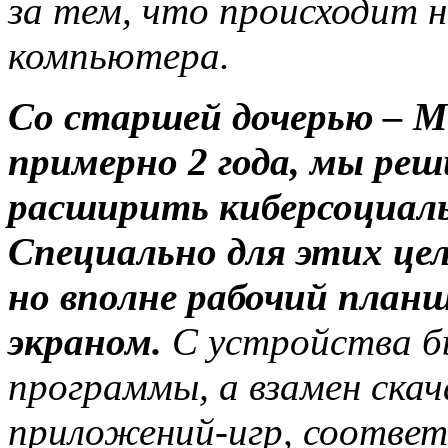
за тем, что происходит 
компьютера.
Со старшей дочерью – Ми
примерно 2 года, мы ре
расширить киберсоциал
Специально для этих це
но вполне рабочий план
экраном.
С устройства бы
программы, а взамен ска
приложений-игр, соответ