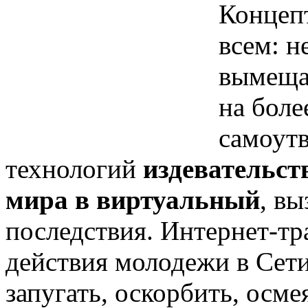
Концепт
всем: н
вымеща
на боле
самоутв
технологий
издевательст
мира в виртуальный
, в
последствия. Интернет-тра
действия молодежи в Сет
запугать, оскорбить, осм