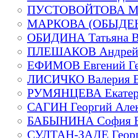
ПУСТОВОЙТОВА Мар
МАРКОВА (ОБЫДЕНК
ОБИДИНА Татьяна В
ПЛЕШАКОВ Андрей 
ЕФИМОВ Евгений Ге
ЛИСИЧКО Валерия В
РУМЯНЦЕВА Екатери
САГИН Георгий Алек
БАБЫНИНА София В
СУЛТАН-ЗАДЕ Георг