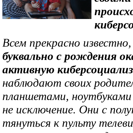
происх
киберс
Всем прекрасно известно
буквально с рождения о
активную киберсоциали
наблюдают своих родите
планшетами, ноутбуками и
не исключение. Они с пол
тянуться к пульту телеви