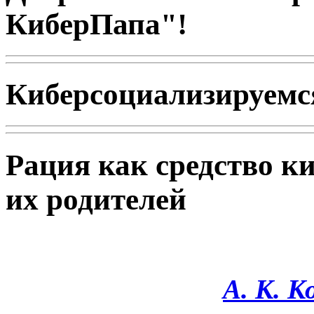
КиберПапа"!
Киберсоциализируемся
Рация как средство к
их родителей
А. К. 