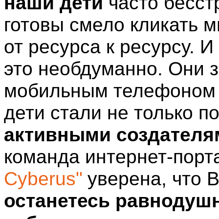
наши дети
часто бесст
готовы смело кликать 
от ресурса к ресурсу.
И
это
необдуманно. Они з
мобильным телефоном в
дети стали не только п
активными создателям
команда интернет-пор
Cyberus"
уверена, что 
останетесь равнодуш