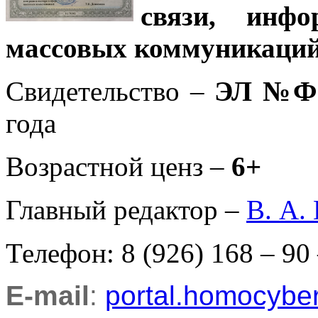
связи, инф
массовых коммуникаций
Свидетельство –
ЭЛ №ФС
года
Возрастной ценз –
6+
Главный редактор –
В. А.
Телефон: 8 (926) 168 – 90
E-mail
:
portal.homocyb