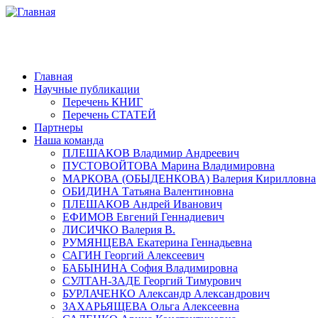
Главная
Научные публикации
Перечень КНИГ
Перечень СТАТЕЙ
Партнеры
Наша команда
ПЛЕШАКОВ Владимир Андреевич
ПУСТОВОЙТОВА Марина Владимировна
МАРКОВА (ОБЫДЕНКОВА) Валерия Кирилловна
ОБИДИНА Татьяна Валентиновна
ПЛЕШАКОВ Андрей Иванович
ЕФИМОВ Евгений Геннадиевич
ЛИСИЧКО Валерия В.
РУМЯНЦЕВА Екатерина Геннадьевна
САГИН Георгий Алексеевич
БАБЫНИНА София Владимировна
СУЛТАН-ЗАДЕ Георгий Тимурович
БУРЛАЧЕНКО Александр Александрович
ЗАХАРЬЯЩЕВА Ольга Алексеевна