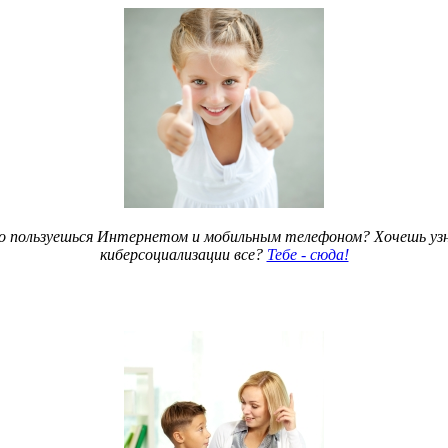
но пользуешься Интернетом и мобильным телефоном? Хочешь узн
киберсоциализации все?
Тебе - сюда!