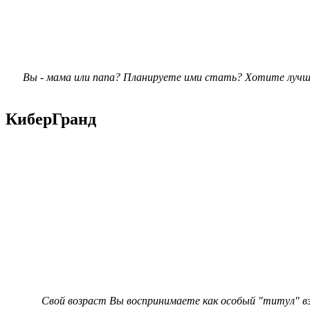
Вы - мама или папа? Планируете ими стать? Хотите лучше
КиберГранд
Свой возраст Вы воспринимаете как особый "титул" вз