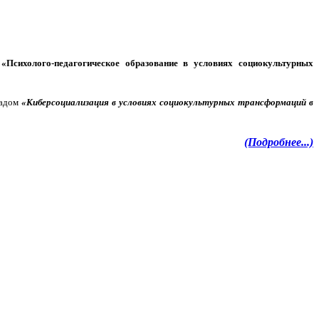
е
«Психолого-педагогическое образование в условиях социокультурных
ладом
«Киберсоциализация в условиях социокультурных трансформаций в
(Подробнее...)