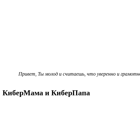
Привет, Ты молод и считаешь, что уверенно и грамот
КиберМама и КиберПапа